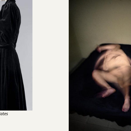
Bates