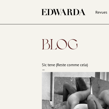
Revues
BLOG
Sic tene (Reste comme cela)
—