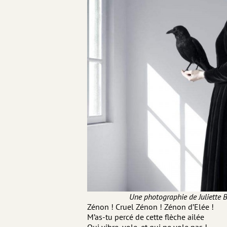
Une photographie de Juliette 
Zénon ! Cruel Zénon ! Zénon d’Elée !
M’as-tu percé de cette flèche ailée