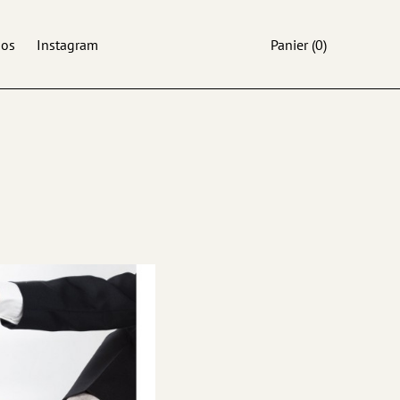
pos
Instagram
Panier
(0)