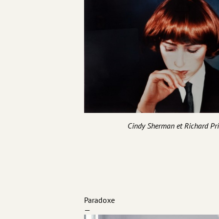
Cindy Sherman et Richard Pr
Paradoxe
—