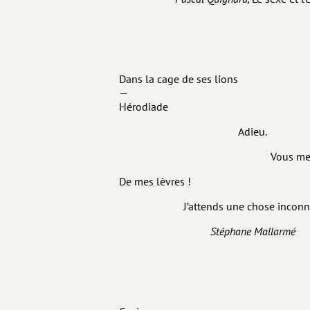
Dans la cage de ses lions
—
Hérodiade
Adieu.
Vous men
De mes lèvres !
J’attends une chose incon
Stéphane Mallarmé