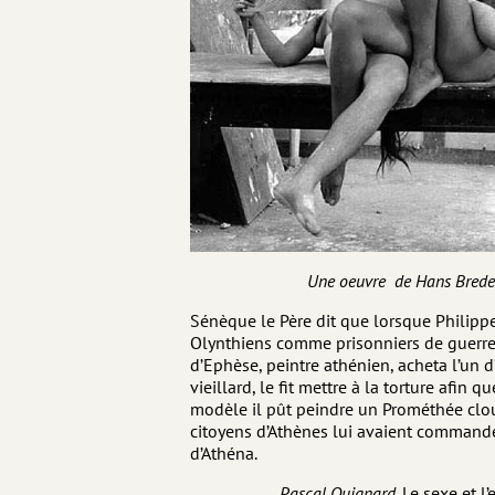
Une oeuvre de Hans Brede
Sénèque le Père dit que lorsque Philippe
Olynthiens comme prisonniers de guerre
d’Ephèse, peintre athénien, acheta l’un d
vieillard, le fit mettre à la torture afin q
modèle il pût peindre un Prométhée clo
citoyens d’Athènes lui avaient command
d’Athéna.
Pascal Quignard,
Le sexe et l’e