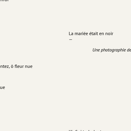
La mariée était en noir
—
Une photographie de
tez, ô fleur nue
nue