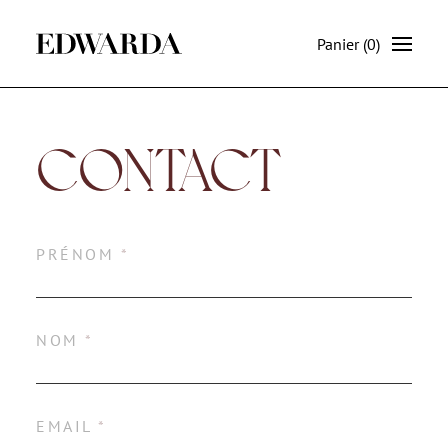
Panier
(0)
CONTACT
PRÉNOM
*
NOM
*
EMAIL
*