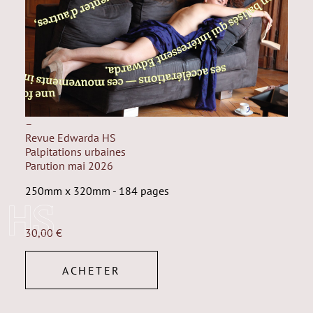
–
Revue Edwarda HS
Palpitations urbaines
Parution mai 2026
250mm x 320mm - 184 pages
HS
30,00
€
ACHETER