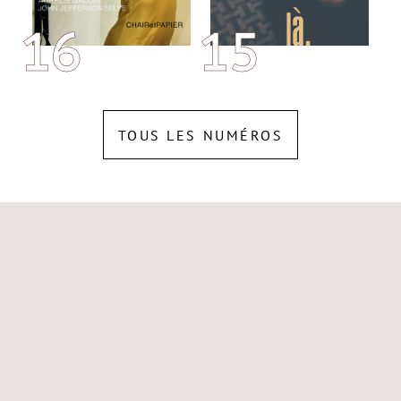
15
16
TOUS LES NUMÉROS