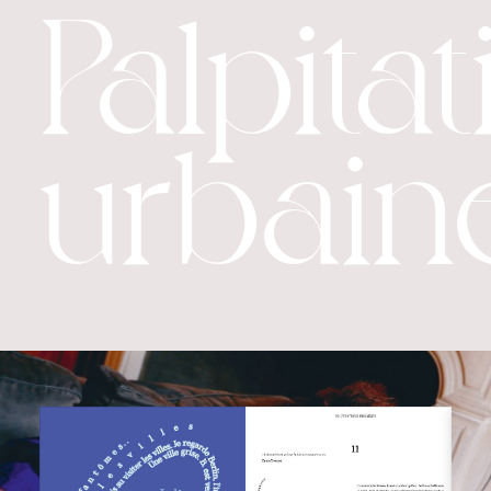
Palpita
urbain