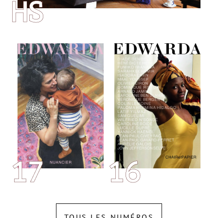
HS
17
16
TOUS LES NUMÉROS