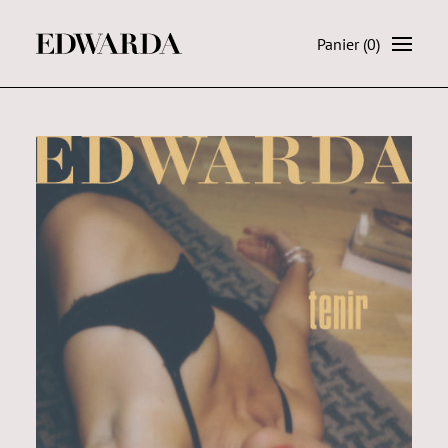
Panier
(0)