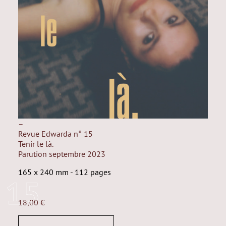
–
Revue Edwarda n° 15
Tenir le là.
Parution septembre 2023
165 x 240 mm - 112 pages
15
18,00
€