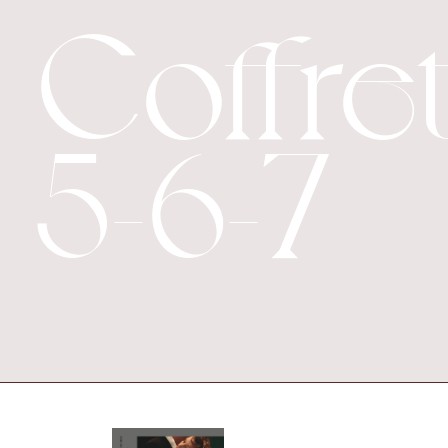
Coffre
5-6-7