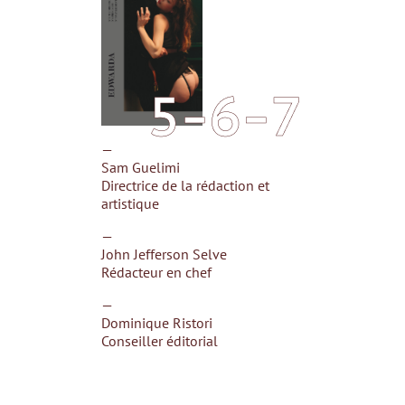
5-6-7
—
Sam Guelimi
Directrice de la rédaction et
artistique
—
John Jefferson Selve
Rédacteur en chef
—
Dominique Ristori
Conseiller éditorial