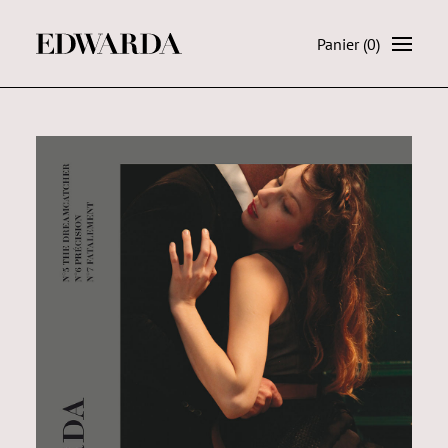
Panier
(0)