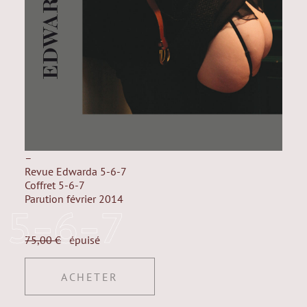
–
Revue Edwarda 5-6-7
Coffret 5-6-7
Parution février 2014
5-6-7
75,00
€
épuisé
ACHETER