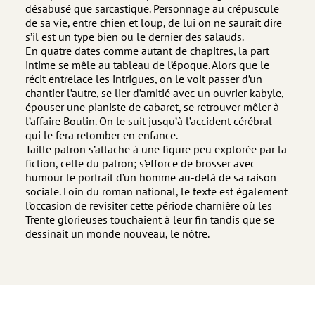
désabusé que sarcastique. Personnage au crépuscule
de sa vie, entre chien et loup, de lui on ne saurait dire
s’il est un type bien ou le dernier des salauds.
En quatre dates comme autant de chapitres, la part
intime se mêle au tableau de l’époque. Alors que le
récit entrelace les intrigues, on le voit passer d’un
chantier l’autre, se lier d’amitié avec un ouvrier kabyle,
épouser une pianiste de cabaret, se retrouver mêler à
l’affaire Boulin. On le suit jusqu’à l’accident cérébral
qui le fera retomber en enfance.
Taille patron s’attache à une figure peu explorée par la
fiction, celle du patron; s’efforce de brosser avec
humour le portrait d’un homme au-delà de sa raison
sociale. Loin du roman national, le texte est également
l’occasion de revisiter cette période charnière où les
Trente glorieuses touchaient à leur fin tandis que se
dessinait un monde nouveau, le nôtre.