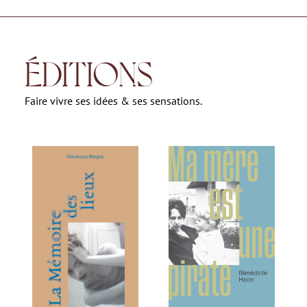
ÉDITIONS
Faire vivre ses idées & ses sensations.