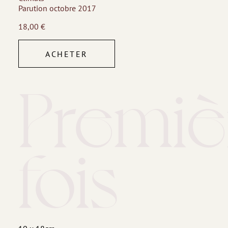
Parution octobre 2017
18,00
€
ACHETER
Premiè
fois