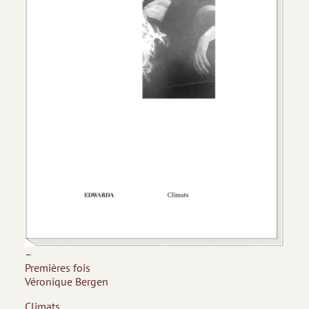
–
Premières fois
Véronique Bergen
Climats