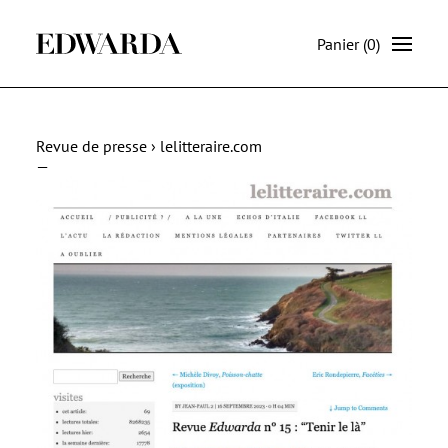
Panier
(0)
Revue de presse › lelitteraire.com
—