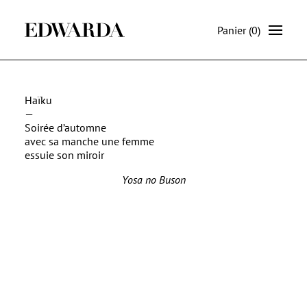
Panier
(0)
Haïku
—
Soirée d’automne
avec sa manche une femme
essuie son miroir
Yosa no Buson