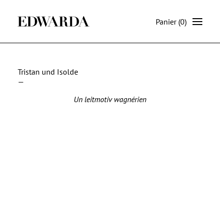
Panier
(0)
Tristan und Isolde
—
Un leitmotiv wagnérien