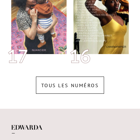
17
16
TOUS LES NUMÉROS
—