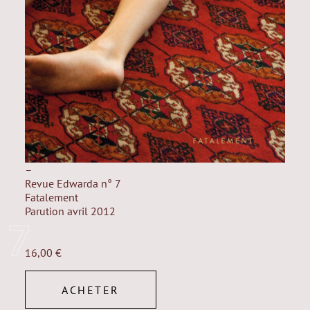
–
Revue Edwarda n° 7
Fatalement
Parution avril 2012
7
16,00
€
ACHETER