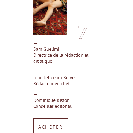
7
—
Sam Guelimi
Directrice de la rédaction et
artistique
—
John Jefferson Selve
Rédacteur en chef
—
Dominique Ristori
Conseiller éditorial
ACHETER