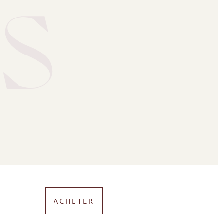
s
ACHETER