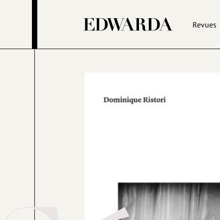
Revues