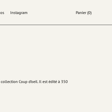
pos
Instagram
Panier
(0)
collection Coup d’oeil. Il est édité à 350