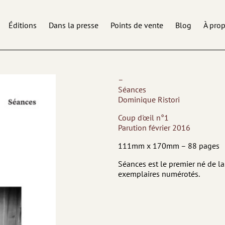
Éditions
Dans la presse
Points de vente
Blog
À pro
–
Séances
Dominique Ristori
Coup d'œil n°1
Parution février 2016
111mm x 170mm – 88 pages
Séances est le premier né de la 
exemplaires numérotés.