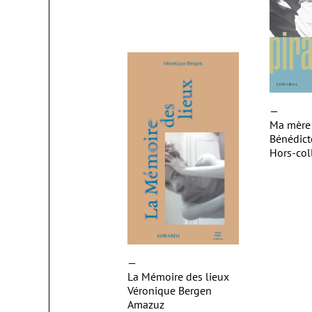
—
Ma mère 
Bénédic
Hors-col
—
La Mémoire des lieux
Véronique Bergen
Amazuz