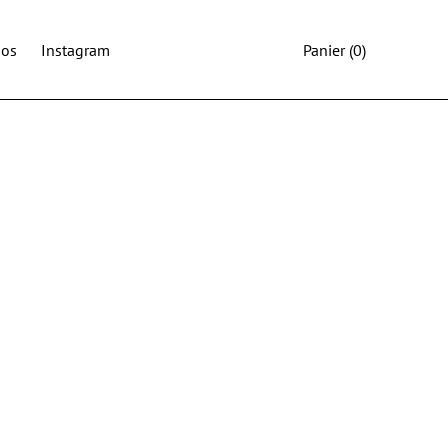
pos
Instagram
Panier
(0)