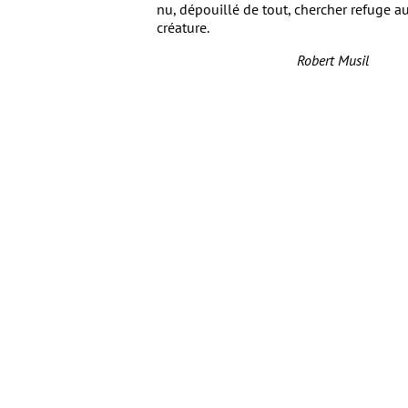
nu, dépouillé de tout, chercher refuge a
créature.
Robert Musil