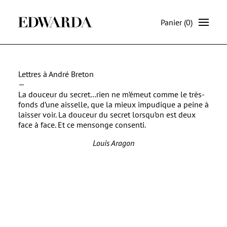
Panier
(0)
Lettres à André Breton
—
La douceur du secret…rien ne m’émeut comme le très-
fonds d’une aisselle, que la mieux impudique a peine à
laisser voir. La douceur du secret lorsqu’on est deux
face à face. Et ce mensonge consenti.
Louis Aragon